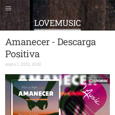
LOVEMUSIC
Amanecer - Descarga
Positiva
enero 1, 2022, 10:00