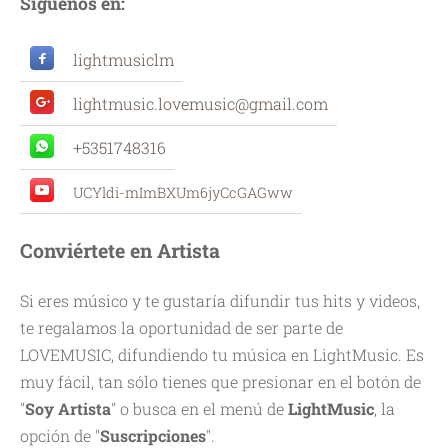
Síguenos en:
lightmusiclm
lightmusic.lovemusic@gmail.com
+5351748316
UCYldi-mImBXUm6jyCcGAGww
Conviértete en Artista
Si eres músico y te gustaría difundir tus hits y videos,
te regalamos la oportunidad de ser parte de
LOVEMUSIC, difundiendo tu música en LightMusic. Es
muy fácil, tan sólo tienes que presionar en el botón de
"
Soy Artista
" o busca en el menú de
LightMusic
, la
opción de "
Suscripciones
".