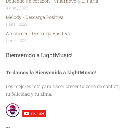
Doliendo un corazón - Villarnovo & El Faria
9 ene., 2022
Melody - Descarga Positiva
1 ene., 2022
Amanecer - Descarga Positiva
1 ene., 2022
Bienvenido a LightMusic!
Te damos la Bienvenida a LightMusic!
Los mejores hits para hacer crecer tu zona de confort,
tu felicidad y tu alma.