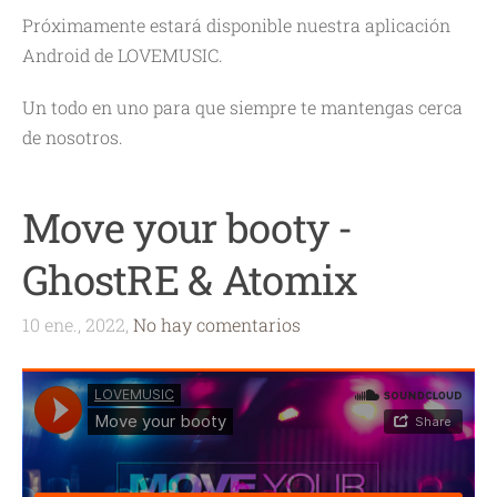
Próximamente estará disponible nuestra aplicación
Android de LOVEMUSIC.
Un todo en uno para que siempre te mantengas cerca
de nosotros.
Move your booty -
GhostRE & Atomix
10 ene., 2022,
No hay comentarios