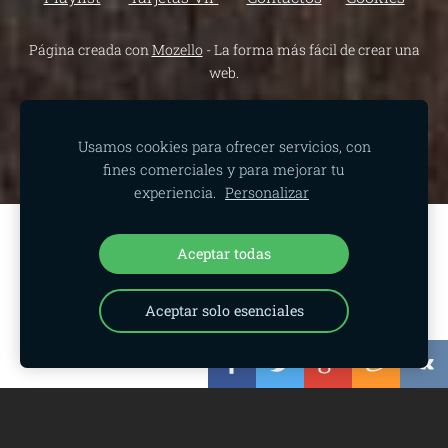
Página creada con
Mozello
- La forma más fácil de crear una
web.
Usamos cookies para ofrecer servicios, con
fines comerciales y para mejorar tu
experiencia.
Personalizar
Crea tu sitio web o tienda online con
Aceptar todas
Mozello.
Rápido, fácil, sin programación.
Aceptar solo esenciales
Más información