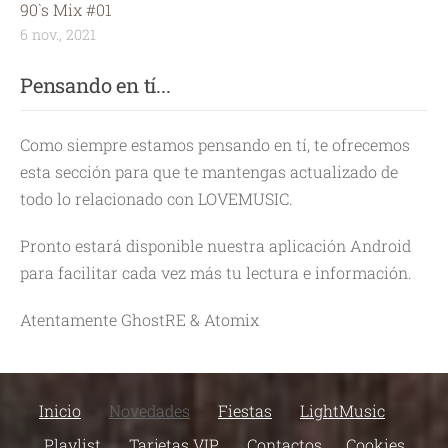
90`s Mix #01
6 nov., 2021
Pensando en tí...
Como siempre estamos pensando en tí, te ofrecemos
esta sección para que te mantengas actualizado de
todo lo relacionado con LOVEMUSIC.
Pronto estará disponible nuestra aplicación Android
para facilitar cada vez más tu lectura e información.
Atentamente GhostRE & Atomix
Inicio
Novedades
Fiestas
LightMusic
Playlist
Tarjetas VIP
Contactos
Cookies