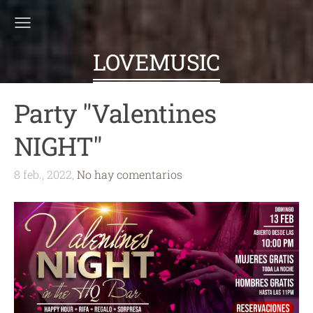
LOVEMUSIC
Party "Valentines
NIGHT"
8 feb., 2022,
No hay comentarios