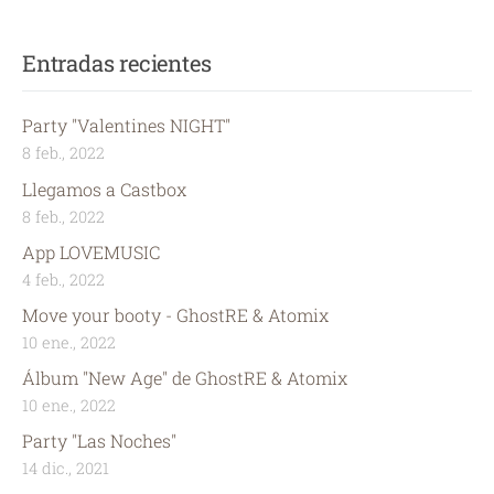
Entradas recientes
Party "Valentines NIGHT"
8 feb., 2022
Llegamos a Castbox
8 feb., 2022
App LOVEMUSIC
4 feb., 2022
Move your booty - GhostRE & Atomix
10 ene., 2022
Álbum "New Age" de GhostRE & Atomix
10 ene., 2022
Party "Las Noches"
14 dic., 2021