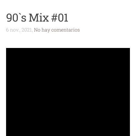
90`s Mix #01
6 nov., 2021,
No hay comentarios