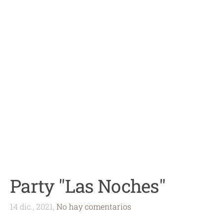
Party "Las Noches"
14 dic., 2021,
No hay comentarios