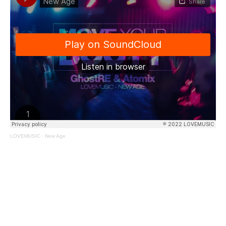
LOVEMUSIC
·
New Age