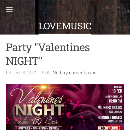
LOVEMUSIC
Party "Valentines
NIGHT"
febrero 8, 2022, 16:00,
No hay comentarios