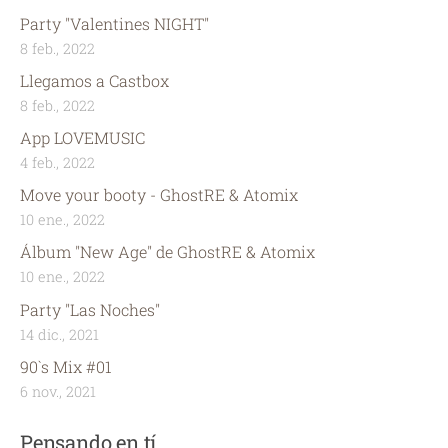
Party "Valentines NIGHT"
8 feb., 2022
Llegamos a Castbox
8 feb., 2022
App LOVEMUSIC
4 feb., 2022
Move your booty - GhostRE & Atomix
10 ene., 2022
Álbum "New Age" de GhostRE & Atomix
10 ene., 2022
Party "Las Noches"
14 dic., 2021
90`s Mix #01
6 nov., 2021
Pensando en tí...