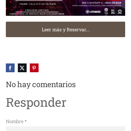
Leer más y Reservar...
No hay comentarios
Responder
Nombre *